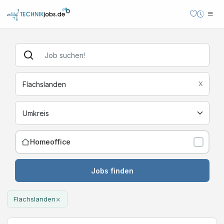
X
Homeoffice
Jobs finden
×
Flachslanden