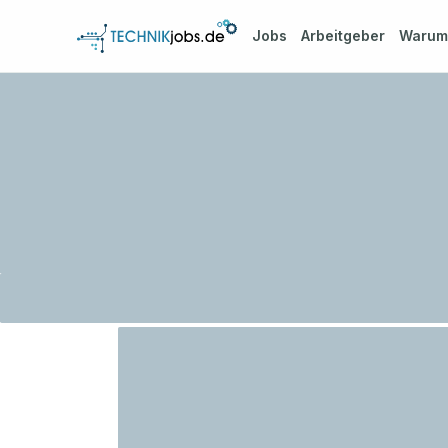
Jobs
Arbeitgeber
Waru