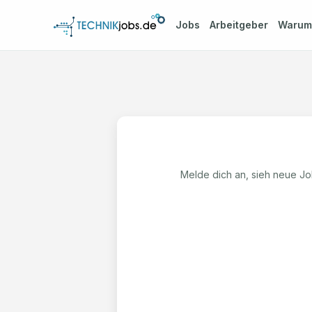
Jobs
Arbeitgeber
Waru
Melde dich an, sieh neue Job