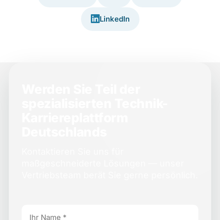
LinkedIn
Werden Sie Teil der
spezialisierten Technik-
Karriereplattform
Deutschlands
Kontaktieren Sie uns für
maßgeschneiderte Lösungen — unser
Vertriebsteam berät Sie gerne persönlich.