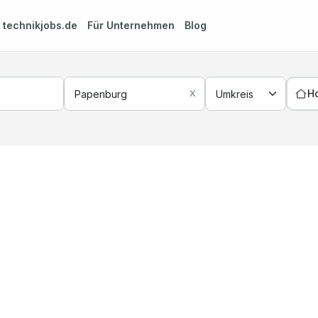
m
technikjobs.de
Für Unternehmen
Blog
H
X