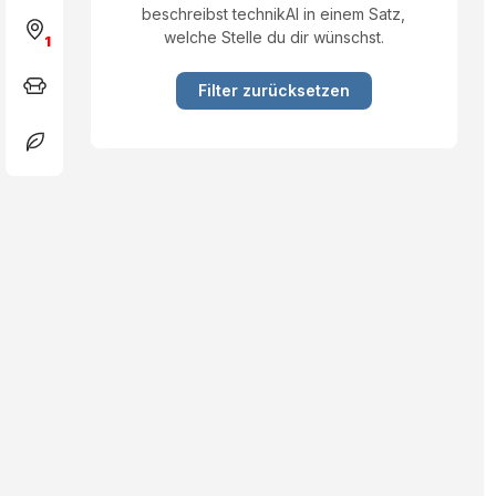
beschreibst technikAI in einem Satz,
welche Stelle du dir wünschst.
1
Filter zurücksetzen