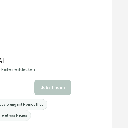
AI
hkeiten entdecken.
Jobs finden
tisierung mit Homeoffice
uche etwas Neues