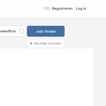
Registrieren
Log in
omeoffice
Jobs finden
Alle Filter Löschen
✖