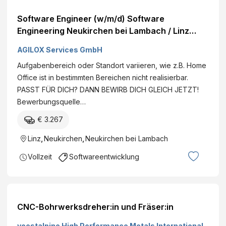
Software Engineer (w/m/d) Software
Engineering Neukirchen bei Lambach / Linz
Mehr erfahren
AGILOX Services GmbH
Aufgabenbereich oder Standort variieren, wie z.B. Home
Office ist in bestimmten Bereichen nicht realisierbar.
PASST FÜR DICH? DANN BEWIRB DICH GLEICH JETZT!
Bewerbungsquelle…
€ 3.267
Linz
,
Neukirchen
,
Neukirchen bei Lambach
Vollzeit
Softwareentwicklung
CNC-Bohrwerksdreher:in und Fräser:in
voestalpine High Performance Metals International