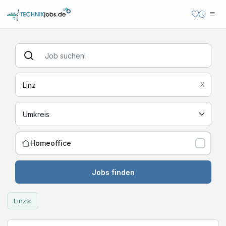
X
Homeoffice
Jobs finden
×
Linz