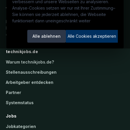
verbessern und unsere Webseiten zu analysieren.
Analyse-Cookies setzen wir nur mit Ihrer Zustimmung
–
Sie können sie jederzeit ablehnen, die Webseite
funktioniert dann uneingeschränkt weiter
Deutschlands technisches
Karriereportal.
Ein Service der
candidatis GmbH.
Alle ablehnen
Alle Cookies akzeptieren
technikjobs.de
Warum
technikjobs.de
?
Stellenausschreibungen
Arbeitgeber entdecken
Partner
Systemstatus
Jobs
Jobkategorien