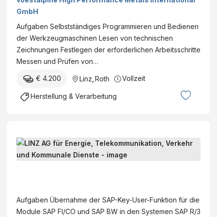
GmbH
Aufgaben Selbstständiges Programmieren und Bedienen
der Werkzeugmaschinen Lesen von technischen
Zeichnungen Festlegen der erforderlichen Arbeitsschritte
Messen und Prüfen von…
€ 4.200
Vollzeit
Linz
,
Roth
Herstellung & Verarbeitung
F
i
n
L
a
I
n
N
Aufgaben Übernahme der SAP-Key-User-Funktion für die
z
Z
Module SAP FI/CO und SAP BW in den Systemen SAP R/3
e